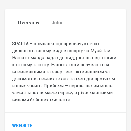
Overview
Jobs
SPARTA – компанія, що присвячує свою
діяльність такому видові спорту як Муай Тай.
Наша команда надає досвід, рівень підготовки
кожному клієнту. Наші клієнти почуваються
впевненішими та енергійно активнішими за
допомогою певних технік та методів протягом
наших занять. Прийоми – перше, що ви маєте
засвоїти, коли маєте справу з різноманітними
видами бойових мистецтв.
WEBSITE