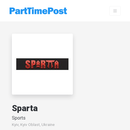
Sparta
Sports
Kyiv, Kyiv Oblast, Ukraine